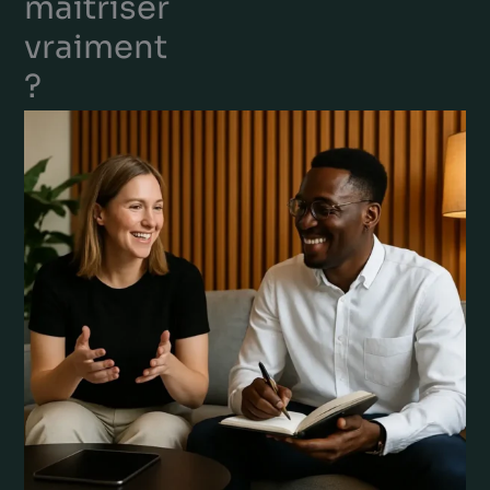
maîtriser
vraiment
?