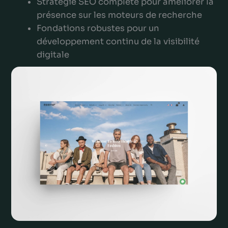
Stratégie SEO complète pour améliorer la
présence sur les moteurs de recherche
Fondations robustes pour un
développement continu de la visibilité
digitale