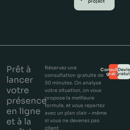
project
Prêt à
Réservez une
Consultatio
Devi
gratuite
gratui
consultation gratuite de
lancer
30 minutes. On analyse
votre
votre situation, on vous
propose la meilleure
présence
formule, et vous repartez
en ligne
avec un plan clair – même
et à la
si vous ne devenez pas
client