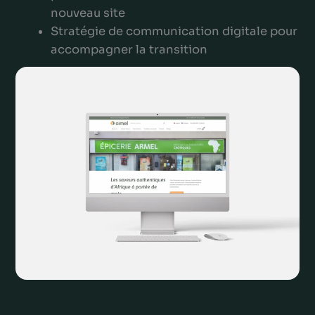
nouveau site
Stratégie de communication digitale pour
accompagner la transition