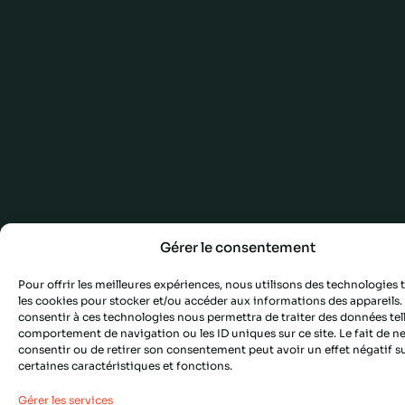
Gérer le consentement
Pour offrir les meilleures expériences, nous utilisons des technologies t
les cookies pour stocker et/ou accéder aux informations des appareils. 
consentir à ces technologies nous permettra de traiter des données tell
comportement de navigation ou les ID uniques sur ce site. Le fait de n
consentir ou de retirer son consentement peut avoir un effet négatif s
certaines caractéristiques et fonctions.
Gérer les services