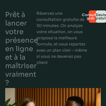
Prêt à
Réservez une
Consultatio
Devi
gratuite
gratui
consultation gratuite de
lancer
30 minutes. On analyse
votre
votre situation, on vous
propose la meilleure
présence
formule, et vous repartez
en ligne
avec un plan clair – même
et à la
si vous ne devenez pas
client
maîtriser
vraiment
?