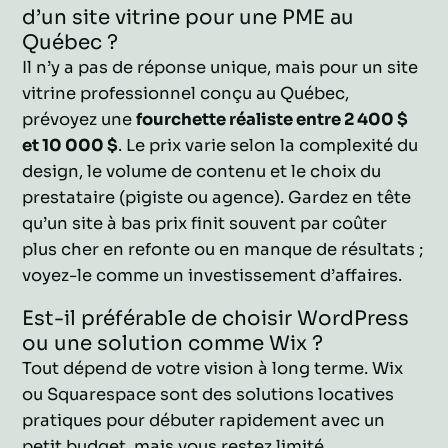
d’un site vitrine pour une PME au
Québec ?
Il n’y a pas de réponse unique, mais pour un site
vitrine professionnel conçu au Québec,
prévoyez une
fourchette réaliste entre 2 400 $
et 10 000 $
. Le prix varie selon la complexité du
design, le volume de contenu et le choix du
prestataire (pigiste ou agence). Gardez en tête
qu’un site à bas prix finit souvent par coûter
plus cher en refonte ou en manque de résultats ;
voyez-le comme un investissement d’affaires.
Est-il préférable de choisir WordPress
ou une solution comme Wix ?
Tout dépend de votre vision à long terme. Wix
ou Squarespace sont des solutions locatives
pratiques pour débuter rapidement avec un
petit budget, mais vous restez limité