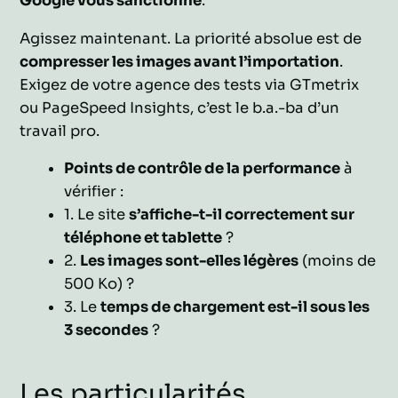
Google vous sanctionne
.
Agissez maintenant. La priorité absolue est de
compresser les images avant l’importation
.
Exigez de votre agence des tests via GTmetrix
ou PageSpeed Insights, c’est le b.a.-ba d’un
travail pro.
Points de contrôle de la performance
à
vérifier :
1. Le site
s’affiche-t-il correctement sur
téléphone et tablette
?
2.
Les images sont-elles légères
(moins de
500 Ko) ?
3. Le
temps de chargement est-il sous les
3 secondes
?
Les particularités