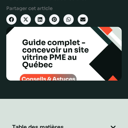
Partager cet article
Table des matières