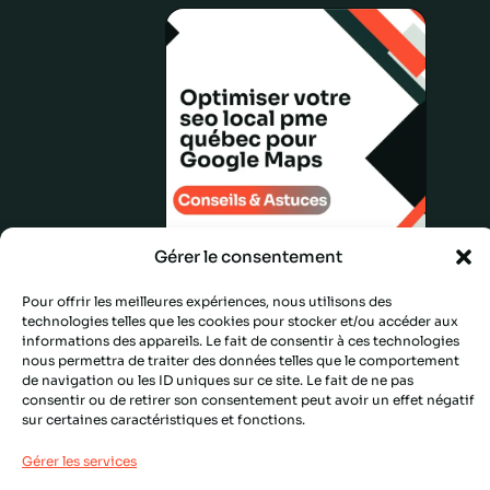
Gérer le consentement
Optimiser
Conseils &
Pour offrir les meilleures expériences, nous utilisons des
votre seo
Astuces
technologies telles que les cookies pour stocker et/ou accéder aux
local pme
informations des appareils. Le fait de consentir à ces technologies
québec
nous permettra de traiter des données telles que le comportement
de navigation ou les ID uniques sur ce site. Le fait de ne pas
pour
consentir ou de retirer son consentement peut avoir un effet négatif
Google
sur certaines caractéristiques et fonctions.
Maps
Gérer les services