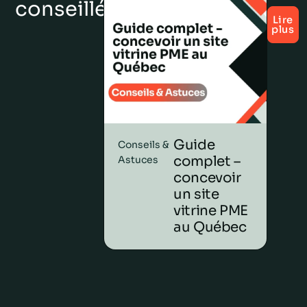
conseillées
Lire
plus
Guide
Conseils &
complet –
Astuces
concevoir
un site
vitrine PME
au Québec