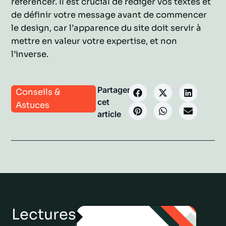
référencer. Il est crucial de rédiger vos textes et
de définir votre message avant de commencer
le design, car l’apparence du site doit servir à
mettre en valeur votre expertise, et non
l’inverse.
Partager
Conseils &
cet
Astuces
article
Lectures