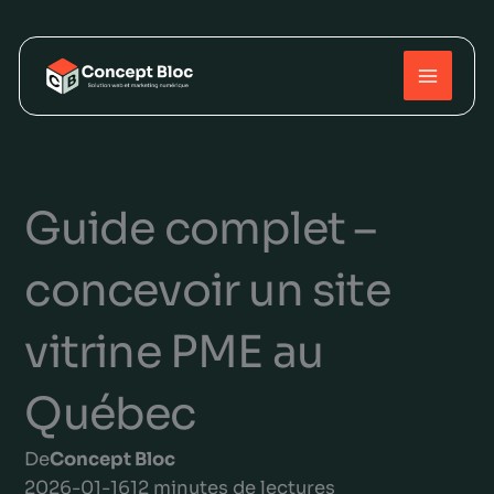
Aller
au
contenu
Guide complet –
concevoir un site
vitrine PME au
Québec
De
Concept Bloc
2026-01-16
12 minutes de lectures